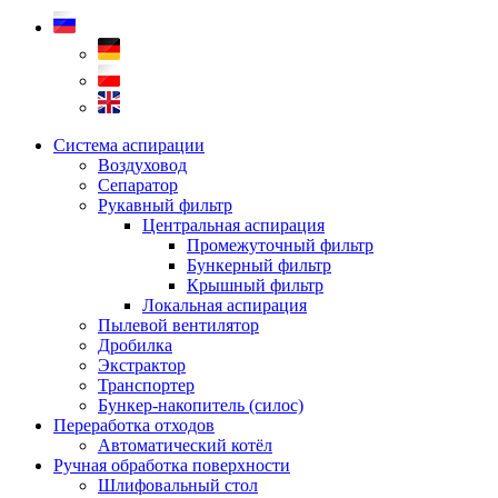
Система аспирации
Воздуховод
Сепаратор
Рукавный фильтр
Центральная аспирация
Промежуточный фильтр
Бункерный фильтр
Крышный фильтр
Локальная аспирация
Пылевой вентилятор
Дробилка
Экстрактор
Транспортер
Бункер-накопитель (силос)
Переработка отходов
Автоматический котёл
Ручная обработка поверхности
Шлифовальный стол