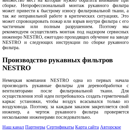
множество мест на которые нужно обратить внимание при
сборке. Непрофессиональный монтаж рукавного фильтра
может привести к быстрому износу фильтровальной ткани, а
так же неправильной работе в критических ситуациях. Это
может спровоцировать пожар или взрыв внутри фильтра с его
частичным или полным разрушением. Поэтому мы
рекомендуем осуществлять монтаж под надзором сервисных
инженеро NESTRO, ежегодно проходящих обучение на заводе
NESTRO и следующих инструкции по сборке рукавного
фильтра.
Производство рукавных фильтров
NESTRO
Немецкая компания NESTRO одна из первых начала
производить рукавные фильтры для деревообработки с
вентиляторами после фильтровальной ткани. Для
осуществления этой идеи потребовалось создать герметичный
каркас установки, чтобы воздух всасывался только из
воздуховода. Поэтому, за каждым заказом закрепляется свой
инженер, а чертеж рукавного фильтра проверяется
несколькими инженерами последовательно.
Наш канал
Партнеры
Сертификаты
Карта сайта
Авторское