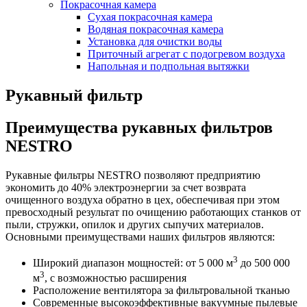
Покрасочная камера
Сухая покрасочная камера
Водяная покрасочная камера
Установка для очистки воды
Приточный агрегат с подогревом воздуха
Напольная и подпольная вытяжки
Рукавный фильтр
Преимущества рукавных фильтров
NESTRO
Рукавные фильтры NESTRO позволяют предприятию
экономить до 40% электроэнергии за счет возврата
очищенного воздуха обратно в цех, обеспечивая при этом
превосходный результат по очищению работающих станков от
пыли, стружки, опилок и других сыпучих материалов.
Основными преимуществами наших фильтров являются:
3
Широкий диапазон мощностей: от 5 000 м
до 500 000
3
м
, с возможностью расширения
Расположение вентилятора за фильтровальной тканью
Современные высокоэффективные вакуумные пылевые