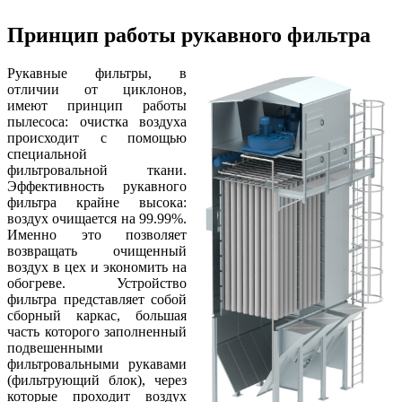
Принцип работы рукавного фильтра
Рукавные фильтры, в
отличии от циклонов,
имеют принцип работы
пылесоса: очистка воздуха
происходит с помощью
специальной
фильтровальной ткани.
Эффективность рукавного
фильтра крайне высока:
воздух очищается на 99.99%.
Именно это позволяет
возвращать очищенный
воздух в цех и экономить на
обогреве. Устройство
фильтра представляет собой
сборный каркас, большая
часть которого заполненный
подвешенными
фильтровальными рукавами
(фильтрующий блок), через
которые проходит воздух