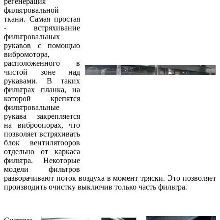
регенерация
фильтровальной
ткани. Самая простая
- встряхивание
фильтровальных
рукавов с помощью
вибромотора,
расположенного в
чистой зоне над
рукавами. В таких
фильтрах планка, на
которой крепятся
фильтровальные
рукава закрепляется
на виброопорах, что
позволяет встряхивать
блок вентилятооров
отдельно от каркаса
фильтра. Некоторые
модели фильтров
разворачивают поток воздуха в момент тряски. Это позволяет
производить очистку выключив только часть фильтра.