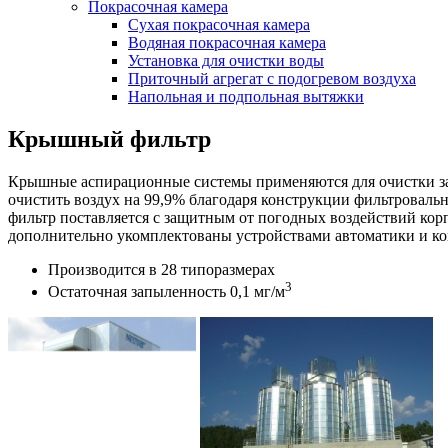
Покрасочная камера
Сухая покрасочная камера
Водяная покрасочная камера
Установка для очистки воды
Приточный агрегат с подогревом воздуха
Напольная и подпольная вытяжки
Крышный фильтр
Крышные аспирационные системы применяются для очистки загр
очистить воздух на 99,9% благодаря конструкции фильтровальн
фильтр поставляется с защитным от погодных воздействий ко
дополнительно укомплектованы устройствами автоматики и кон
Производится в 28 типоразмерах
3
Остаточная запыленность 0,1 мг/м