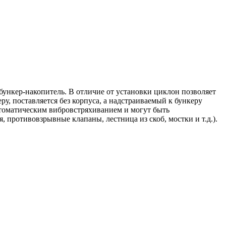
ункер-накопитель. В отличие от установки циклон позволяет
у, поставляется без корпуса, а надстраиваемый к бункеру
томатическим вибровстряхиванием и могут быть
противовзрывные клапаны, лестница из скоб, мостки и т.д.).